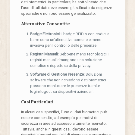
dati biometrici. In particolare, ha sottolineato che
l’uso di tali dati deve essere giustificato da esigenze
specifiche e non può essere generalizzato.
Alternative Consentite
Badge Elettronici
: I badge RFID o con codici a
barre sono un’alternativa comune e meno
invasiva per il controllo delle presenze.
Registri Manuali
: Sebbene meno tecnologici, i
registri manuali rimangono una soluzione
semplice e rispettosa della privacy.
Software di Gestione Presenze
: Soluzioni
software che non richiedono dati biometrici
possono monitorare le presenze tramite
login/logout su dispositivi aziendali.
Casi Particolari
In alcuni casi specifici, l’uso di dati biometrici può
essere consentito, ad esempio per motivi di
sicurezza in aree ad accesso altamente riservato.
Tuttavia, anche in questi casi, devono essere
rispettati rigorosi requisiti di sicurezza e protezione