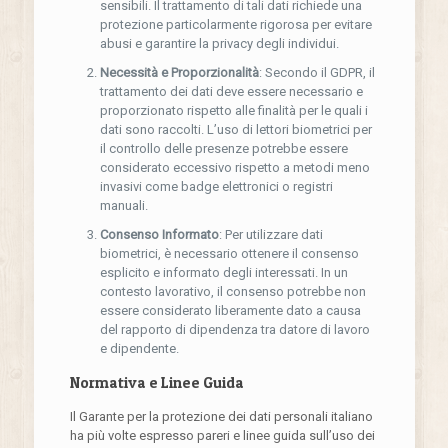
sensibili. Il trattamento di tali dati richiede una
protezione particolarmente rigorosa per evitare
abusi e garantire la privacy degli individui.
Necessità e Proporzionalità
: Secondo il GDPR, il
trattamento dei dati deve essere necessario e
proporzionato rispetto alle finalità per le quali i
dati sono raccolti. L’uso di lettori biometrici per
il controllo delle presenze potrebbe essere
considerato eccessivo rispetto a metodi meno
invasivi come badge elettronici o registri
manuali.
Consenso Informato
: Per utilizzare dati
biometrici, è necessario ottenere il consenso
esplicito e informato degli interessati. In un
contesto lavorativo, il consenso potrebbe non
essere considerato liberamente dato a causa
del rapporto di dipendenza tra datore di lavoro
e dipendente.
Normativa e Linee Guida
Il Garante per la protezione dei dati personali italiano
ha più volte espresso pareri e linee guida sull’uso dei