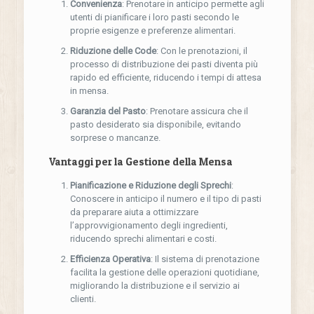
Convenienza
: Prenotare in anticipo permette agli
utenti di pianificare i loro pasti secondo le
proprie esigenze e preferenze alimentari.
Riduzione delle Code
: Con le prenotazioni, il
processo di distribuzione dei pasti diventa più
rapido ed efficiente, riducendo i tempi di attesa
in mensa.
Garanzia del Pasto
: Prenotare assicura che il
pasto desiderato sia disponibile, evitando
sorprese o mancanze.
Vantaggi per la Gestione della Mensa
Pianificazione e Riduzione degli Sprechi
:
Conoscere in anticipo il numero e il tipo di pasti
da preparare aiuta a ottimizzare
l’approvvigionamento degli ingredienti,
riducendo sprechi alimentari e costi.
Efficienza Operativa
: Il sistema di prenotazione
facilita la gestione delle operazioni quotidiane,
migliorando la distribuzione e il servizio ai
clienti.