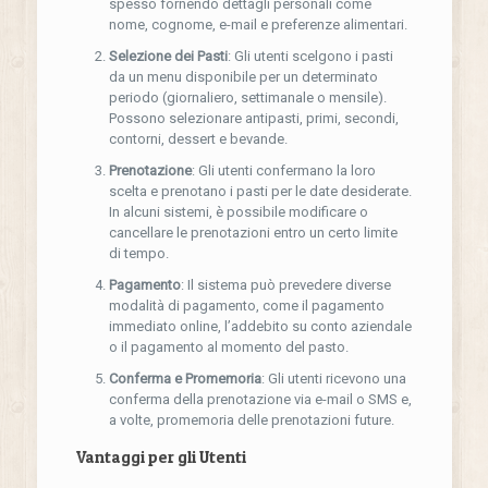
spesso fornendo dettagli personali come
nome, cognome, e-mail e preferenze alimentari.
Selezione dei Pasti
: Gli utenti scelgono i pasti
da un menu disponibile per un determinato
periodo (giornaliero, settimanale o mensile).
Possono selezionare antipasti, primi, secondi,
contorni, dessert e bevande.
Prenotazione
: Gli utenti confermano la loro
scelta e prenotano i pasti per le date desiderate.
In alcuni sistemi, è possibile modificare o
cancellare le prenotazioni entro un certo limite
di tempo.
Pagamento
: Il sistema può prevedere diverse
modalità di pagamento, come il pagamento
immediato online, l’addebito su conto aziendale
o il pagamento al momento del pasto.
Conferma e Promemoria
: Gli utenti ricevono una
conferma della prenotazione via e-mail o SMS e,
a volte, promemoria delle prenotazioni future.
Vantaggi per gli Utenti