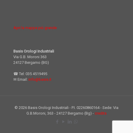
Apri la mappa più grande
Basis Orologi Industriali
Via G.B. Moroni 363
24127 Bergamo (BG)
☎ Tel:
035 4519495
✉ Email:
info@basis.it
© 2026 Basis Orologi Industriali - P.I. 02260860164 - Sede: Via
G.B.Moroni, 363 - 24127 Bergamo (Bg) -
credits