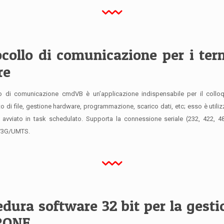
ocollo di comunicazione per i te
re
lo di comunicazione cmdVB è un’applicazione indispensabile per il colloqu
o di file, gestione hardware, programmazione, scarico dati, etc; esso è utiliz
avviato in task schedulato. Supporta la connessione seriale (232, 422, 485
3G/UMTS.
dura software 32 bit per la gest
RONE