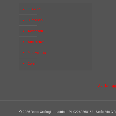
ISO 9001
Successo
Accessori
Assistenza
Post vendita
Corsi
Apri la map
© 2026 Basis Orologi Industriali - P.I. 02260860164 - Sede: Via G