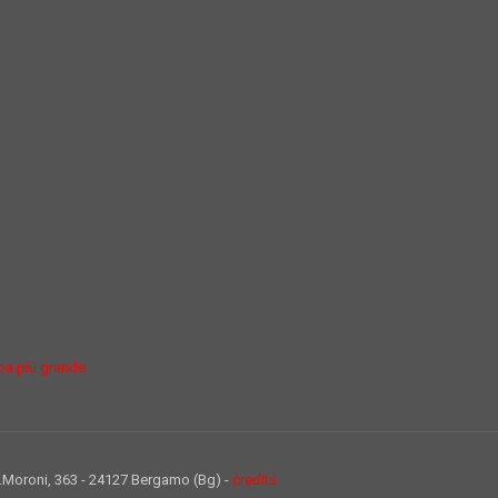
pa più grande
.B.Moroni, 363 - 24127 Bergamo (Bg) -
credits