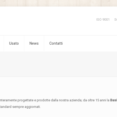
ISO 9001
S
Usato
News
Contatti
interamente progettate e prodotte dalla nostra azienda; da oltre 15 anni la
Basi
standard sempre aggiornati.