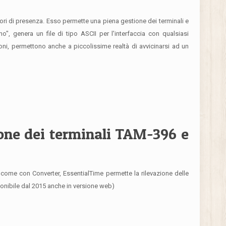
tori di presenza. Esso permette una piena gestione dei terminali e
no", genera un file di tipo ASCII per l'interfaccia con qualsiasi
ioni, permettono anche a piccolissime realtà di avvicinarsi ad un
ione dei terminali TAM-396 e
come con Converter, EssentialTime permette la rilevazione delle
ponibile dal 2015 anche in versione web)