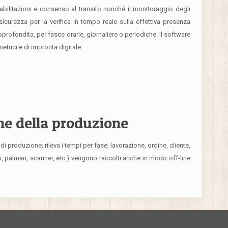
e abilitazioni e consenso al transito nonchè il monitoraggio degli
icurezza per la verifica in tempo reale sulla effettiva presenza
profondita, per fasce orarie, giornaliere o periodiche. Il software
etrici e di impronta digitale.
one della produzione
 produzione; rileva i tempi per fase, lavorazione, ordine, cliente,
li, palmari, scanner, etc.) vengono raccolti anche in modo off-line