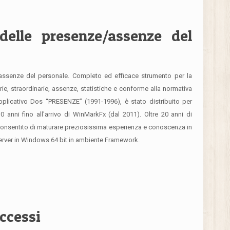
delle presenze/assenze del
assenze del personale. Completo ed efficace strumento per la
arie, straordinarie, assenze, statistiche e conforme alla normativa
applicativo Dos “PRESENZE” (1991-1996), è stato distribuito per
nni fino all'arrivo di WinMarkFx (dal 2011). Oltre 20 anni di
a consentito di maturare preziosissima esperienza e conoscenza in
server in Windows 64 bit in ambiente Framework.
accessi