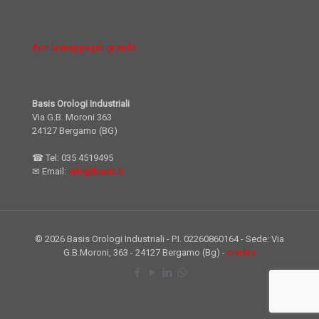
Apri la mappa più grande
Basis Orologi Industriali
Via G.B. Moroni 363
24127 Bergamo (BG)
☎ Tel:
035 4519495
✉ Email:
info@basis.it
© 2026 Basis Orologi Industriali - P.I. 02260860164 - Sede: Via
G.B.Moroni, 363 - 24127 Bergamo (Bg) -
credits